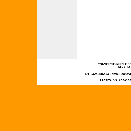
CONSORZIO PER LO SV
Via A. M
Tel. 0425-386504 - email: cons
PARTITA IVA: 005638