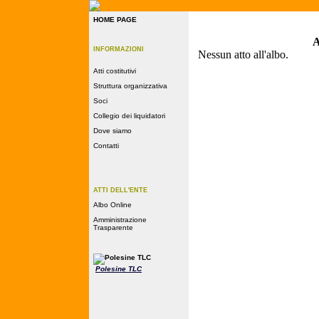
HOME PAGE
INFORMAZIONI
Atti costitutivi
Struttura organizzativa
Soci
Collegio dei liquidatori
Dove siamo
Contatti
ATTI DELL'ENTE
Albo Online
Amministrazione
Trasparente
Polesine TLC